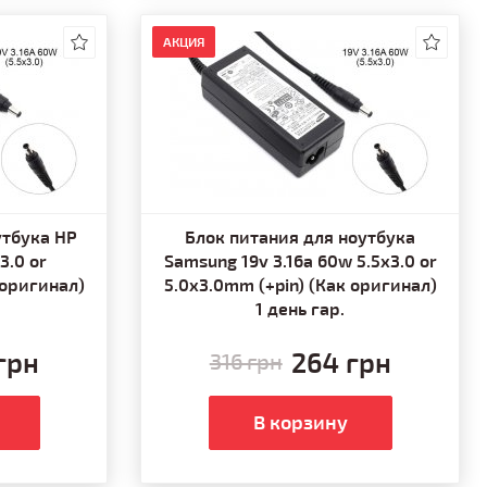
АКЦИЯ
утбука HP
Блок питания для ноутбука
3.0 or
Samsung 19v 3.16a 60w 5.5x3.0 or
 оригинал)
5.0x3.0mm (+pin) (Как оригинал)
1 день гар.
грн
264 грн
316 грн
В корзину