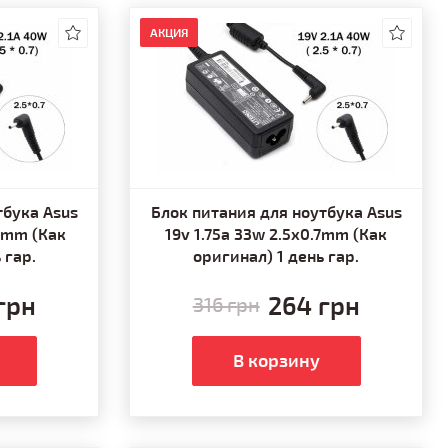
АКЦИЯ
тбука Asus
Блок питания для ноутбука Asus
.7mm (Как
19v 1.75a 33w 2.5x0.7mm (Как
 гар.
оригинал) 1 день гар.
грн
264 грн
316 грн
В корзину