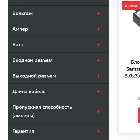
АКЦИЯ
Вольтаж
Ампер
Ватт
Входной разъем
Бло
Samsu
Выходной разъем
5.0x3
Длина кабеля
Пропускная способность
(амперы)
Гарантия