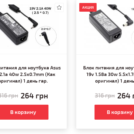
АКЦИЯ
питания для ноутбука Asus
Блок питания для ноу
 2.1a 40w 2.5x0.7mm (Как
19v 1.58a 30w 5.5x1
оригинал) 1 день гар.
оригинал) 1 день
264 грн
264 
316 грн
316 грн
В корзину
В корзину