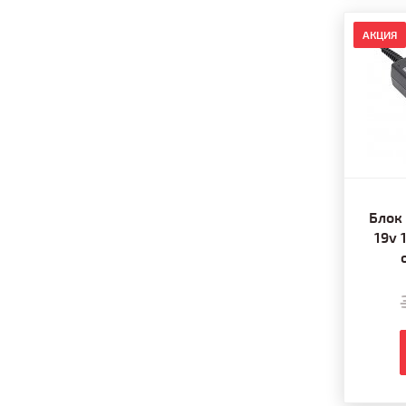
АКЦИЯ
Блок
19v 