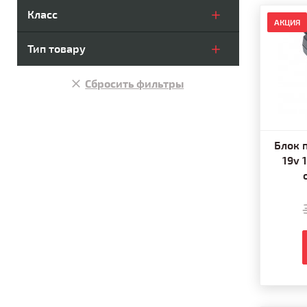
Класс
АКЦИЯ
Тип товару
Сбросить фильтры
Блок 
19v 