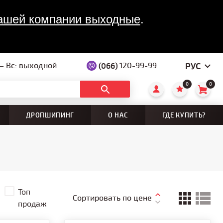
 нашей компании выходные
. 

РУС
 — Вс: выходной
(066)
120-99-99
0
0
ДРОПШИПИНГ
О НАС
ГДЕ КУПИТЬ?
Топ
Сортировать по цене
продаж