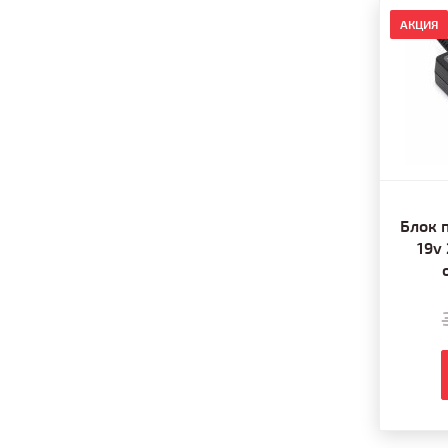
АКЦИЯ
Блок 
19v