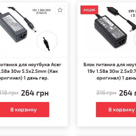
АКЦИЯ
питания для ноутбука Acer
Блок питания для ноу
1.58a 30w 5.5x2.5mm (Как
19v 1.58a 30w 2.5x0
оригинал) 1 день гар.
оригинал) 1 день
264 грн
264 
316 грн
316 грн
В корзину
В корзину