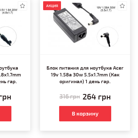
АКЦИЯ
оутбука
Блок питания для ноутбука Acer
4.8x1.7mm
19v 1.58a 30w 5.5x1.7mm (Как
нь гар.
оригинал) 1 день гар.
грн
264 грн
316 грн
В корзину