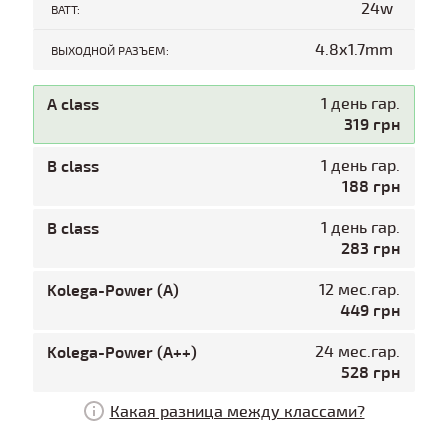
24w
ВАТТ:
4.8x1.7mm
ВЫХОДНОЙ РАЗЪЕМ:
A class
1 день гар.
319 грн
B class
1 день гар.
188 грн
B class
1 день гар.
283 грн
Kolega-Power (A)
12 мес.гар.
449 грн
Kolega-Power (A++)
24 мес.гар.
528 грн
Какая разница между классами?