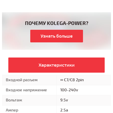
ПОЧЕМУ KOLEGA-POWER?
Узнать больше
Характеристики
Входной разъем
∞ C7/C8 2pin
Входное напряжение
100-240v
Вольтаж
9.5v
Ампер
2.5a