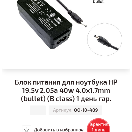
Блок питания для ноутбука HP
19.5v 2.05a 40w 4.0x1.7mm
(bullet) (B class) 1 день гар.
Артикул:
ОО-10-489
Гарантия
Добавить в избранное
1 день