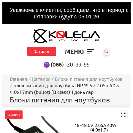
Уважаемые клиенты, сообщаем, что в период с 3
Отправки будут с 05.01.26
МЕНЮ
Каталог
(066)
120-99-99
Главная
/
Каталог
/
Блоки питания для ноутбуков
/
Блок питания для ноутбука HP 19.5v 2.05a 40w
4.0x1.7mm (bullet) (B class) 1 день гар.
Блоки питания для ноутбуков
АКЦИЯ