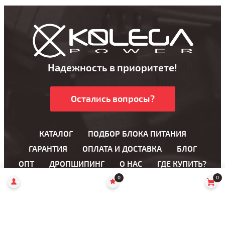
Надежность в приоритете!
Остались вопросы?
КАТАЛОГ
ПОДБОР БЛОКА ПИТАНИЯ
ГАРАНТИЯ
ОПЛАТА И ДОСТАВКА
БЛОГ
ОПТ
ДРОПШИПИНГ
О НАС
ГДЕ КУПИТЬ?
0
0
Блоки питания для ноутбука
Блоки питания для LCD мониторов
AC кабели
Переходники