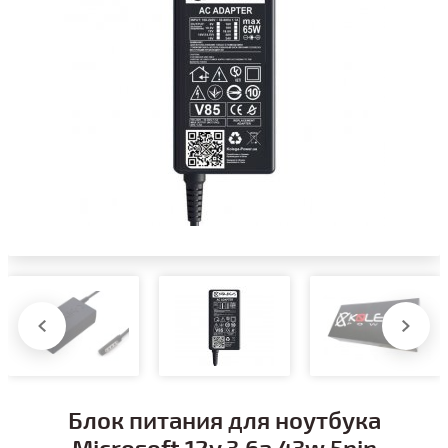
Блок питания для ноутбука
Microsoft 12v 3.6a 43w 5pin