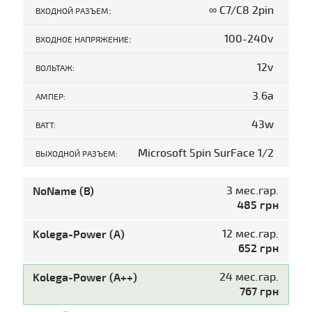
:
∞ C7/C8 2pin
ВХОДНОЙ РАЗЪЕМ
:
100-240v
ВХОДНОЕ НАПРЯЖЕНИЕ
12v
ВОЛЬТАЖ:
3.6a
АМПЕР:
43w
ВАТТ:
Microsoft 5pin SurFace 1/2
ВЫХОДНОЙ РАЗЪЕМ:
NoName (B)
3 мес.гар.
485 грн
Kolega-Power (A)
12 мес.гар.
652 грн
Kolega-Power (A++)
24 мес.гар.
767 грн