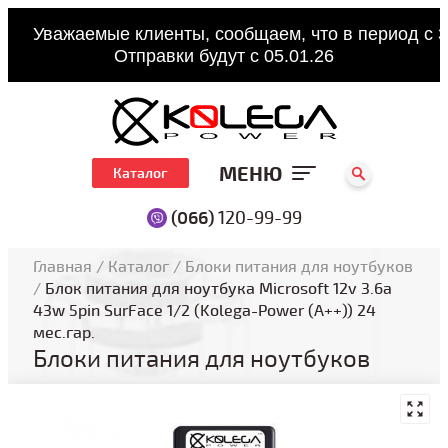
Уважаемые клиенты, сообщаем, что в период с 3
Отправки будут с 05.01.26
МЕНЮ
Каталог
(066)
120-99-99
Главная
/
Каталог
/
Блоки питания для ноутбуков
/
Блок питания для ноутбука Microsoft 12v 3.6a
43w 5pin SurFace 1/2 (Kolega-Power (A++)) 24
мес.гар.
Блоки питания для ноутбуков