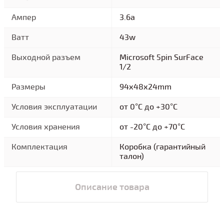
Ампер
3.6a
Ватт
43w
Выходной разъем
Microsoft 5pin SurFace
1/2
Размеры
94x48x24mm
Условия эксплуатации
от 0°C до +30°C
Условия хранения
от -20°C до +70°C
Комплектация
Коробка (гарантийный
талон)
Описание товара