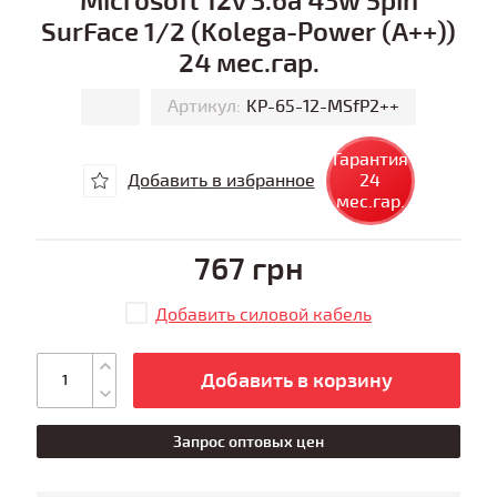
SurFace 1/2 (Kolega-Power (A++))
24 мес.гар.
Артикул:
KP-65-12-MSfP2++
Гарантия
Добавить в избранное
24
мес.гар.
767 грн
Добавить силовой кабель
Добавить в корзину
Запрос оптовых цен