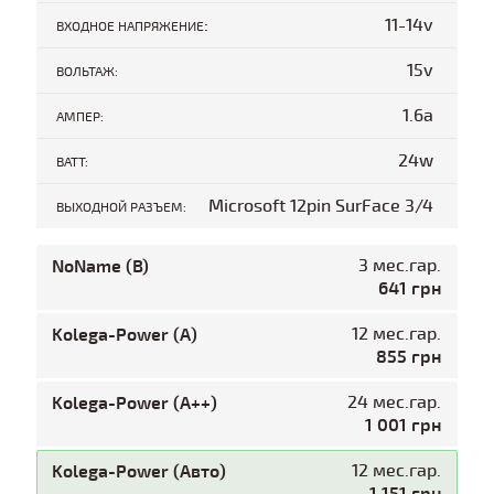
:
11-14v
ВХОДНОЕ НАПРЯЖЕНИЕ
15v
ВОЛЬТАЖ:
1.6a
АМПЕР:
24w
ВАТТ:
Microsoft 12pin SurFace 3/4
ВЫХОДНОЙ РАЗЪЕМ:
NoName (B)
3 мес.гар.
641 грн
Kolega-Power (A)
12 мес.гар.
855 грн
Kolega-Power (A++)
24 мес.гар.
1 001 грн
Kolega-Power (Авто)
12 мес.гар.
1 151 грн