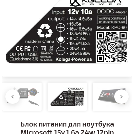
Блок питания для ноутбука
Microsoft 15v 1.6a 24w 12pin