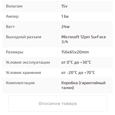
Вольтаж
15v
Ампер
1.6a
Ватт
24w
Выходной разъем
Microsoft 12pin SurFace
3/4
Размеры
156x65x20mm
Условия эксплуатации
от 0°C до +30°C
Условия хранения
от -20°C до +70°C
Комплектация
Коробка (гарантийный
талон)
Описание товара