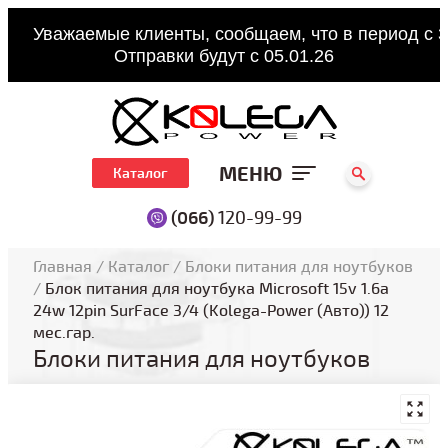
Уважаемые клиенты, сообщаем, что в период с 3
Отправки будут с 05.01.26
МЕНЮ
Каталог
(066)
120-99-99
Главная
/
Каталог
/
Блоки питания для ноутбуков
/
Блок питания для ноутбука Microsoft 15v 1.6a
24w 12pin SurFace 3/4 (Kolega-Power (Авто)) 12
мес.гар.
Блоки питания для ноутбуков