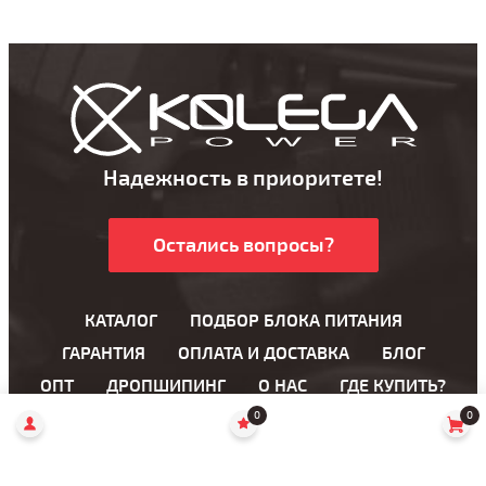
Надежность в приоритете!
Остались вопросы?
КАТАЛОГ
ПОДБОР БЛОКА ПИТАНИЯ
ГАРАНТИЯ
ОПЛАТА И ДОСТАВКА
БЛОГ
ОПТ
ДРОПШИПИНГ
О НАС
ГДЕ КУПИТЬ?
0
0
Блоки питания для ноутбука
Блоки питания для LCD мониторов