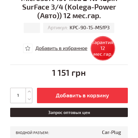
SurFace 3/4 (Kolega-Power
(Авто)) 12 мес.гар.
Артикул:
KPC-90-15-MSfP3
Гарантия
Добавить в избранное
12
мес.гар.
1 151 грн
Добавить в корзину
Запрос оптовых цен
:
Car-Plug
ВХОДНОЙ РАЗЪЕМ