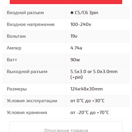
Входной разъем
♣ C5/C6 3pin
Входное напряжение
100-240v
Вольтаж
19v
Ампер
4.74a
Ватт
90w
Выходной разъем
5.5x3.0 or 5.0x3.0mm
(+pin)
Размеры
124x48x30mm
Условия эксплуатации
от 0°C до +30°C
Условия хранения
от -20°C до +70°C
Описание товара