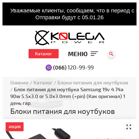
Уважаемые клиенты, сообщаем, что в период с 3
Отправки будут с 05.01.26
МЕНЮ
Каталог
(066)
120-99-99
Главная
/
Каталог
/
Блоки питания для ноутбуков
/
Блок питания для ноутбука Samsung 19v 4.74a
90w 5.5x3.0 or 5.0x3.0mm (+pin) (Как оригинал) 1
день гар.
Блоки питания для ноутбуков
АКЦИЯ