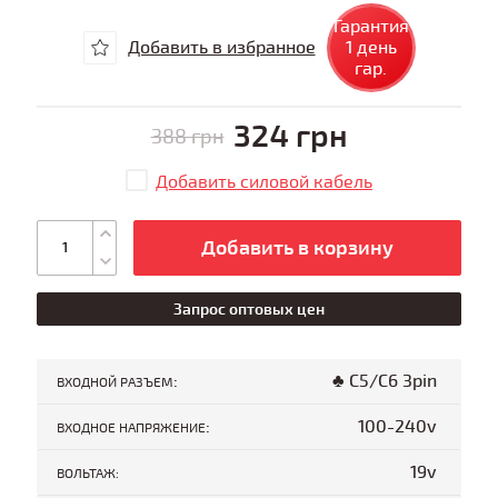
Гарантия
Добавить в избранное
1 день
гар.
324 грн
388 грн
Добавить силовой кабель
Добавить в корзину
Запрос оптовых цен
:
♣ C5/C6 3pin
ВХОДНОЙ РАЗЪЕМ
:
100-240v
ВХОДНОЕ НАПРЯЖЕНИЕ
19v
ВОЛЬТАЖ: