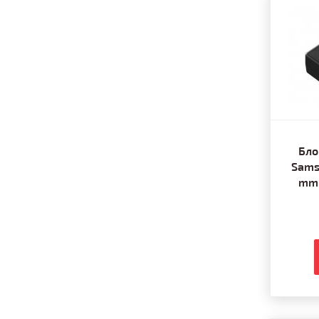
Бло
Sams
mm 