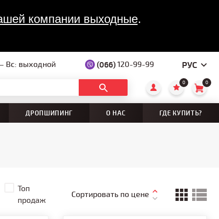
 нашей компании выходные
. 

РУС
 — Вс: выходной
(066)
120-99-99
0
0
ДРОПШИПИНГ
О НАС
ГДЕ КУПИТЬ?
Топ
Сортировать по цене
продаж