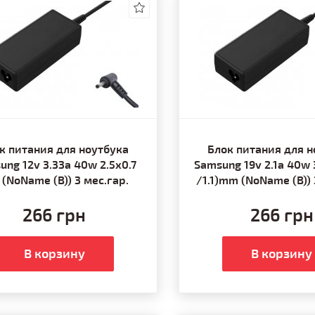
к питания для ноутбука
Блок питания для н
ung 12v 3.33a 40w 2.5x0.7
Samsung 19v 2.1a 40w 3
(NoName (B)) 3 мес.гар.
/1.1)mm (NoName (B)) 
266 грн
266 грн
В корзину
В корзину