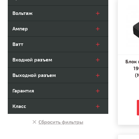
Вольтаж
Ампер
Ватт
Входной разъем
Блок 
19
Выходной разъем
(
Гарантия
Класс
Сбросить фильтры