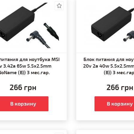
питания для ноутбука MSI
Блок питания для ноу
v 3.42a 65w 5.5x2.5mm
20v 2a 40w 5.5x2.5m
NoName (B)) 3 мес.гар.
(B)) 3 мес.гар
266 грн
266 грн
В корзину
В корзину