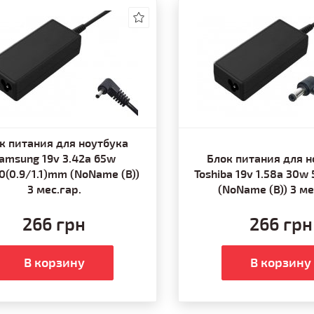
к питания для ноутбука
amsung 19v 3.42a 65w
Блок питания для н
.0(0.9/1.1)mm (NoName (B))
Toshiba 19v 1.58a 30w
3 мес.гар.
(NoName (B)) 3 ме
266 грн
266 грн
В корзину
В корзину