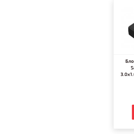
Бло
S
3.0x1