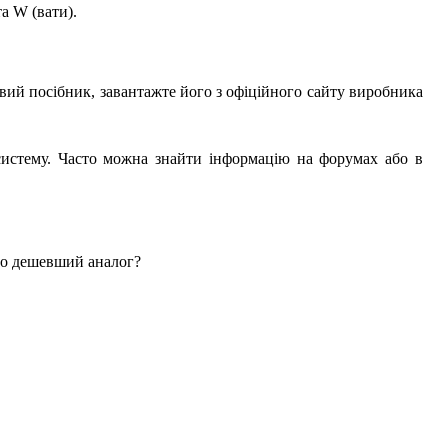
та W (вати).
вий посібник, завантажте його з офіційного сайту виробника
систему. Часто можна знайти інформацію на форумах або в
або дешевший аналог?