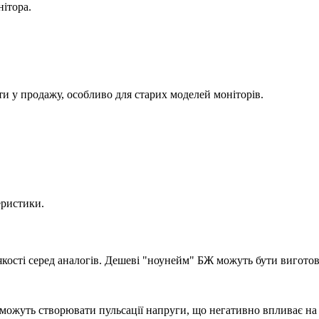
ітора.
ти у продажу, особливо для старих моделей моніторів.
еристики.
якості серед аналогів. Дешеві "ноунейм" БЖ можуть бути виготов
можуть створювати пульсації напруги, що негативно впливає на 