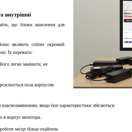
та внутрішні
уміти, що блоки живлення для
они являють собою окремий
лю. Їх переваги:
його легко замінити, не
розсіюється поза корпусом
 взаємозамінними, якщо їхні характеристики збігаються.
о в корпус монітора.
 робоче місце більш охайним.