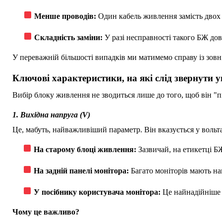
Менше проводів:
Один кабель живлення замість двох (
Складність заміни:
У разі несправності такого БЖ дов
У переважній більшості випадків ми матимемо справу із зов
Ключові характеристики, на які слід звернути у
Вибір блоку живлення не зводиться лише до того, щоб він "п
1. Вихідна напруга (V)
Це, мабуть, найважливіший параметр. Він вказується у вольта
На старому блоці живлення:
Зазвичай, на етикетці Б
На задній панелі монітора:
Багато моніторів мають на
У посібнику користувача монітора:
Це найнадійніше 
Чому це важливо?