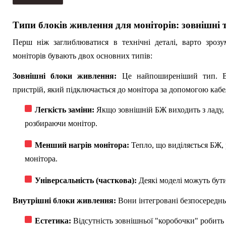
Типи блоків живлення для моніторів: зовнішні 
Перш ніж заглиблюватися в технічні деталі, варто зроз
моніторів бувають двох основних типів:
Зовнішні блоки живлення:
Це найпоширеніший тип. В
пристрій, який підключається до монітора за допомогою кабе
Легкість заміни:
Якщо зовнішній БЖ виходить з ладу, 
розбираючи монітор.
Менший нагрів монітора:
Тепло, що виділяється БЖ, 
монітора.
Універсальність (часткова):
Деякі моделі можуть бути
Внутрішні блоки живлення:
Вони інтегровані безпосереднь
Естетика:
Відсутність зовнішньої "коробочки" робить