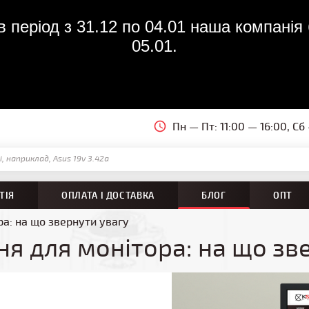
 період з 31.12 по 04.01 наша компанія 
05.01.
Пн — Пт: 11:00 — 16:00, Сб
ТІЯ
ОПЛАТА І ДОСТАВКА
БЛОГ
ОПТ
а: на що звернути увагу
я для монітора: на що зв