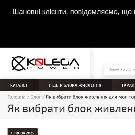
Шановні клієнти, повідомляємо, що в
КАТАЛОГ
ПІДБІР БЛОКА ЖИВЛЕННЯ
ГАРАН
Головна
/
Блог
/
Як вибрати блок живлення для монітор
Як вибрати блок живленн
1 ЛИПНЯ 2025