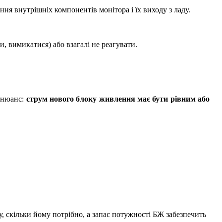
я внутрішніх компонентів монітора і їх виходу з ладу.
 вимикатися) або взагалі не реагувати.
й нюанс:
струм нового блоку живлення має бути рівним або
у, скільки йому потрібно, а запас потужності БЖ забезпечить