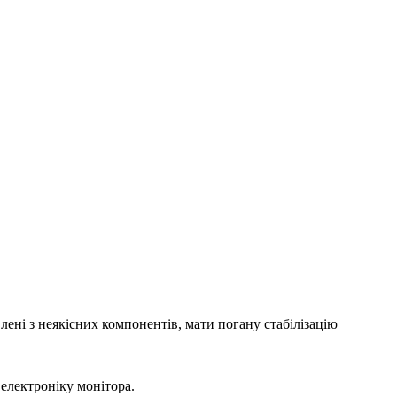
лені з неякісних компонентів, мати погану стабілізацію
електроніку монітора.