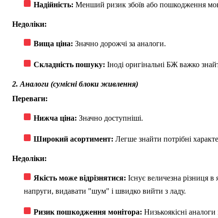
Надійність:
Менший ризик збоїв або пошкодження мон
Недоліки:
Вища ціна:
Значно дорожчі за аналоги.
Складність пошуку:
Іноді оригінальні БЖ важко знай
2. Аналоги (сумісні блоки живлення)
Переваги:
Нижча ціна:
Значно доступніші.
Широкий асортимент:
Легше знайти потрібні характ
Недоліки:
Якість може відрізнятися:
Існує величезна різниця в 
напруги, видавати "шум" і швидко вийти з ладу.
Ризик пошкодження монітора:
Низькоякісні аналоги 