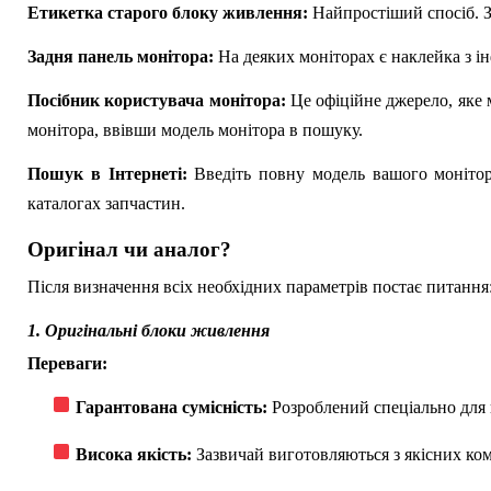
Етикетка старого блоку живлення:
Найпростіший спосіб. Зн
Задня панель монітора:
На деяких моніторах є наклейка з ін
Посібник користувача монітора:
Це офіційне джерело, яке 
монітора, ввівши модель монітора в пошуку.
Пошук в Інтернеті:
Введіть повну модель вашого монітор
каталогах запчастин.
Оригінал чи аналог?
Після визначення всіх необхідних параметрів постає питанн
1. Оригінальні блоки живлення
Переваги:
Гарантована сумісність:
Розроблений спеціально для 
Висока якість:
Зазвичай виготовляються з якісних комп