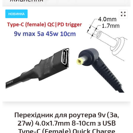
НОВИНКА
Перехідник для роутера 9v (3a,
27w) 4.0x1.7mm 8-10cm з USB
Type-C (Female) Quick Charge