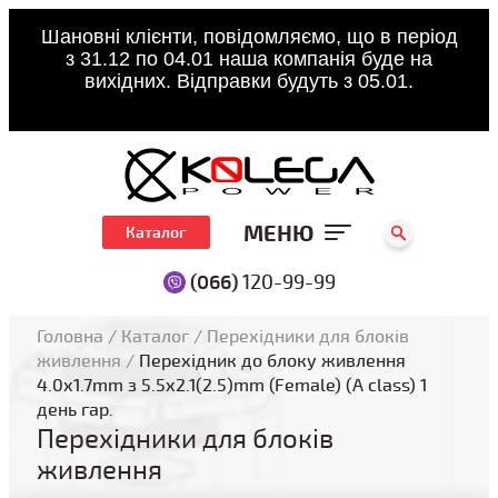
Шановні клієнти, повідомляємо, що в період
з 31.12 по 04.01 наша компанія буде на
вихідних. Відправки будуть з 05.01.
МЕНЮ
Каталог
(066)
120-99-99
Головна
/
Каталог
/
Перехідники для блоків
живлення
/
Перехідник до блоку живлення
4.0x1.7mm з 5.5x2.1(2.5)mm (Female) (A class) 1
день гар.
Перехідники для блоків
живлення