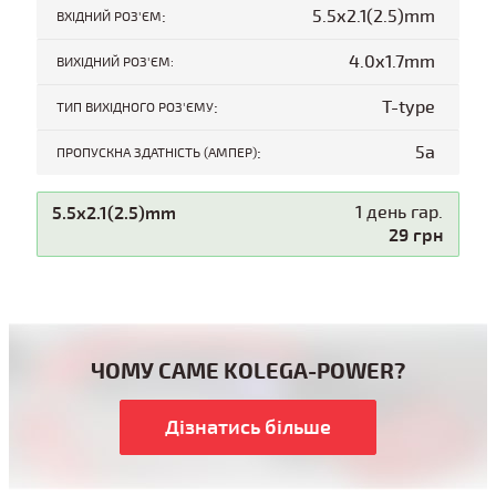
:
5.5x2.1(2.5)mm
ВХІДНИЙ РОЗ'ЄМ
4.0x1.7mm
ВИХІДНИЙ РОЗ'ЄМ:
:
T-type
ТИП ВИХІДНОГО РОЗ'ЄМУ
:
5a
ПРОПУСКНА ЗДАТНІСТЬ (АМПЕР)
5.5x2.1(2.5)mm
1 день гар.
29 грн
ЧОМУ САМЕ KOLEGA-POWER?
Дізнатись більше