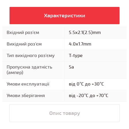
Характеристики
Вхідний роз'єм
5.5x2.1(2.5)mm
Вихідний роз'єм
4.0x1.7mm
Тип вихідного роз'єму
T-type
Пропускна здатність
5a
(ампер)
Умови експлуатації
від 0°C до +30°C
Умови зберігання
від -20°C до +70°C
Опис товару