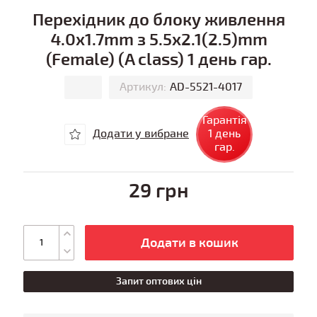
Перехідник до блоку живлення
4.0x1.7mm з 5.5x2.1(2.5)mm
(Female) (A class) 1 день гар.
Артикул:
AD-5521-4017
Гарантія
Додати у вибране
1 день
гар.
29 грн
Додати в кошик
Запит оптових цін