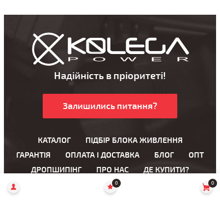
Надійність в пріоритеті!
Залишились питання?
КАТАЛОГ
ПІДБІР БЛОКА ЖИВЛЕННЯ
ГАРАНТІЯ
ОПЛАТА І ДОСТАВКА
БЛОГ
ОПТ
ДРОПШИПІНГ
ПРО НАС
ДЕ КУПИТИ?
0
0
Блоки живлення для ноутбука
Блоки живлення для LCD моніторів