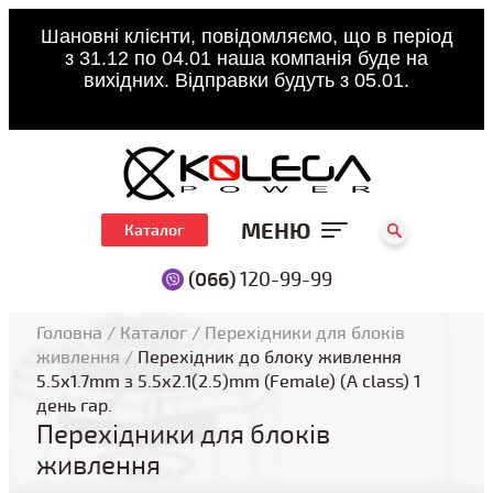
Шановні клієнти, повідомляємо, що в період
з 31.12 по 04.01 наша компанія буде на
вихідних. Відправки будуть з 05.01.
МЕНЮ
Каталог
(066)
120-99-99
Головна
/
Каталог
/
Перехідники для блоків
живлення
/
Перехідник до блоку живлення
5.5x1.7mm з 5.5x2.1(2.5)mm (Female) (A class) 1
день гар.
Перехідники для блоків
живлення