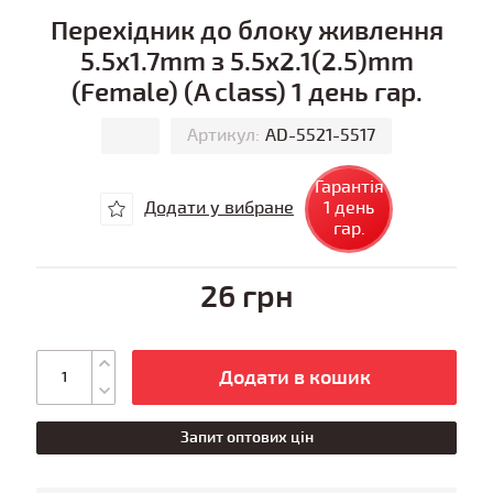
Перехідник до блоку живлення
5.5x1.7mm з 5.5x2.1(2.5)mm
(Female) (A class) 1 день гар.
Артикул:
AD-5521-5517
Гарантія
Додати у вибране
1 день
гар.
26 грн
Додати в кошик
Запит оптових цін