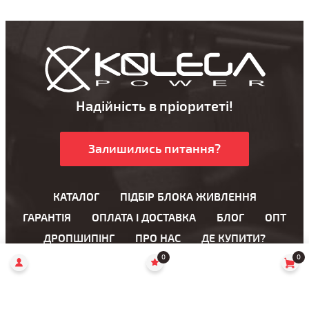
Надійність в пріоритеті!
Залишились питання?
КАТАЛОГ
ПІДБІР БЛОКА ЖИВЛЕННЯ
ГАРАНТІЯ
ОПЛАТА І ДОСТАВКА
БЛОГ
ОПТ
ДРОПШИПІНГ
ПРО НАС
ДЕ КУПИТИ?
0
0
Блоки живлення для ноутбука
Блоки живлення для LCD моніторів