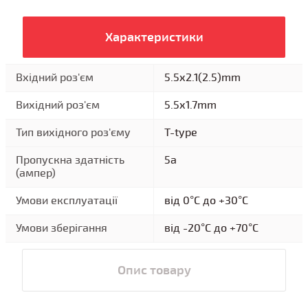
Характеристики
Вхідний роз'єм
5.5x2.1(2.5)mm
Вихідний роз'єм
5.5x1.7mm
Тип вихідного роз'єму
T-type
Пропускна здатність
5a
(ампер)
Умови експлуатації
від 0°C до +30°C
Умови зберігання
від -20°C до +70°C
Опис товару