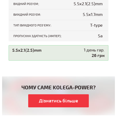
:
5.5x2.1(2.5)mm
ВХІДНИЙ РОЗ'ЄМ
5.5x1.7mm
ВИХІДНИЙ РОЗ'ЄМ:
:
T-type
ТИП ВИХІДНОГО РОЗ'ЄМУ
:
5a
ПРОПУСКНА ЗДАТНІСТЬ (АМПЕР)
5.5x2.1(2.5)mm
1 день гар.
26 грн
ЧОМУ САМЕ KOLEGA-POWER?
Дізнатись більше