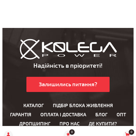
Надійність в пріоритеті!
Залишились питання?
КАТАЛОГ
ПІДБІР БЛОКА ЖИВЛЕННЯ
ГАРАНТІЯ
ОПЛАТА І ДОСТАВКА
БЛОГ
ОПТ
ДРОПШИПІНГ
ПРО НАС
ДЕ КУПИТИ?
0
0