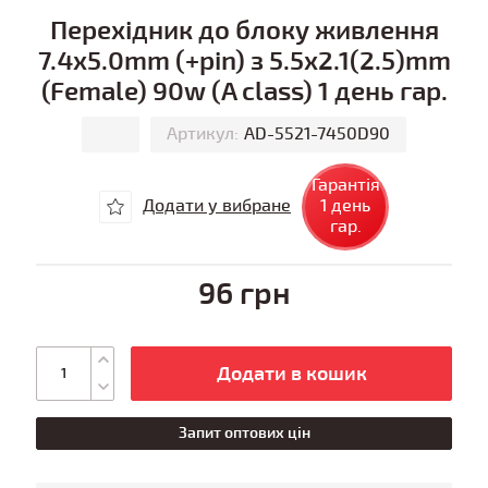
Перехідник до блоку живлення
7.4x5.0mm (+pin) з 5.5x2.1(2.5)mm
(Female) 90w (A class) 1 день гар.
Артикул:
AD-5521-7450D90
Гарантія
Додати у вибране
1 день
гар.
96 грн
Додати в кошик
Запит оптових цін