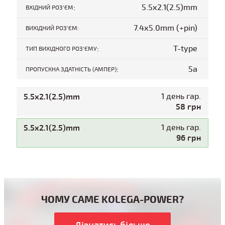
:
5.5x2.1(2.5)mm
ВХІДНИЙ РОЗ'ЄМ
7.4x5.0mm (+pin)
ВИХІДНИЙ РОЗ'ЄМ:
:
T-type
ТИП ВИХІДНОГО РОЗ'ЄМУ
:
5a
ПРОПУСКНА ЗДАТНІСТЬ (АМПЕР)
5.5x2.1(2.5)mm
1 день гар.
58 грн
5.5x2.1(2.5)mm
1 день гар.
96 грн
ЧОМУ САМЕ KOLEGA-POWER?
Дізнатись більше