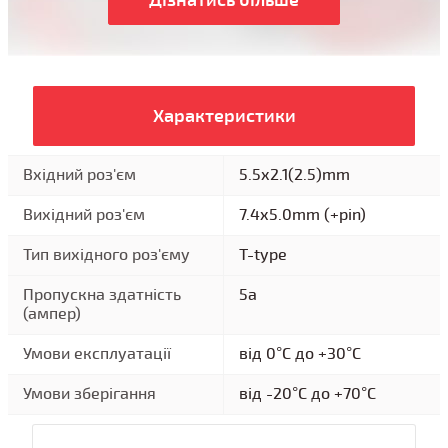
Характеристики
Вхідний роз'єм
5.5x2.1(2.5)mm
Вихідний роз'єм
7.4x5.0mm (+pin)
Тип вихідного роз'єму
T-type
Пропускна здатність
5a
(ампер)
Умови експлуатації
від 0°C до +30°C
Умови зберігання
від -20°C до +70°C