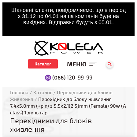
Шановні клієнти, повідомляємо, що в період
з 31.12 по 04.01 наша компанія буде на
вихідних. Відправки будуть з 05.01.
МЕНЮ
Каталог
(066)
120-99-99
Головна
/
Каталог
/
Перехідники для блоків
живлення
/
Перехідник до блоку живлення
7.4x5.0mm (+pin) з 5.5x2.1(2.5)mm (Female) 90w (A
class) 1 день гар.
Перехідники для блоків
живлення