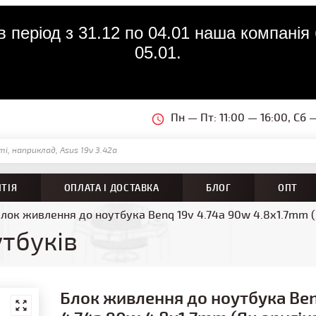
 період з 31.12 по 04.01 наша компанія 
05.01.
Пн — Пт: 11:00 — 16:00, Сб 
НТІЯ
ОПЛАТА І ДОСТАВКА
БЛОГ
ОПТ
лок живлення до ноутбука Benq 19v 4.74a 90w 4.8x1.7mm (Я
тбуків
Блок живлення до ноутбука Ben