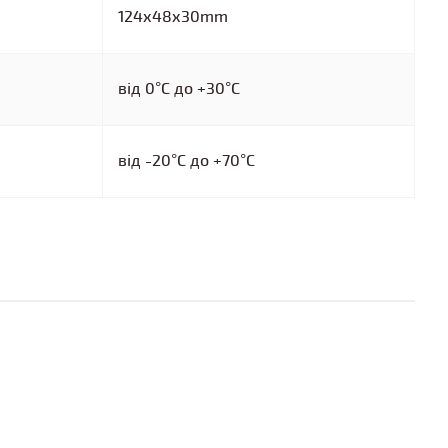
124x48x30mm
від 0°C до +30°C
від -20°C до +70°C