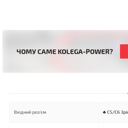
ЧОМУ САМЕ KOLEGA-POWER?
Вхідний роз'єм
♣ C5/C6 3pi