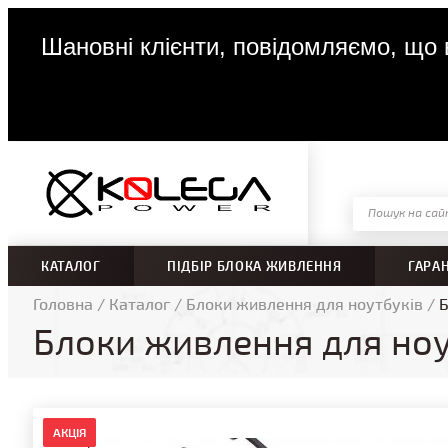
Шановні клієнти, повідомляємо, що в
КАТАЛОГ
ПІДБІР БЛОКА ЖИВЛЕННЯ
ГАРА
Головна
/
Каталог
/
Блоки живлення для ноутбуків
/
Б
Блоки живлення для ноу
АКЦІЯ