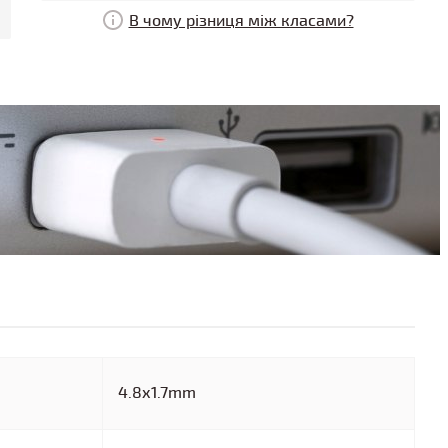
В чому різниця між класами?
4.8x1.7mm