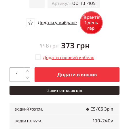
Артикул:
ОО-10-405
Гарантія
Додати у вибране
1 день
гар.
373 грн
448 грн
Додати силовий кабель
Додати в кошик
Запит оптових цін
:
♣ C5/C6 3pin
ВХІДНИЙ РОЗ'ЄМ
:
100-240v
ВХІДНА НАПРУГА