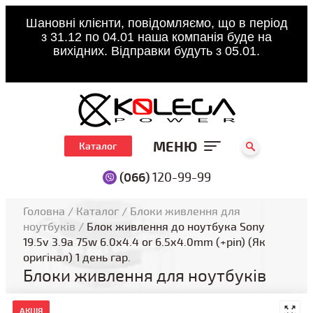
Шановні клієнти, повідомляємо, що в період
з 31.12 по 04.01 наша компанія буде на
вихідних. Відправки будуть з 05.01.
МЕНЮ
Каталог
(066)
120-99-99
Головна
/
Каталог
/
Блоки живлення для
ноутбуків
/
Блок живлення до ноутбука Sony
19.5v 3.9a 75w 6.0x4.4 or 6.5x4.0mm (+pin) (Як
оригінал) 1 день гар.
Блоки живлення для ноутбуків
АКЦІЯ