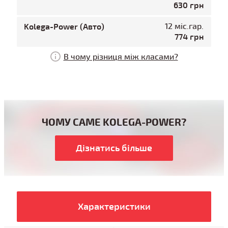
630 грн
Kolega-Power (Авто)
12 міс.гар.
774 грн
В чому різниця між класами?
ЧОМУ САМЕ KOLEGA-POWER?
Дізнатись більше
Характеристики