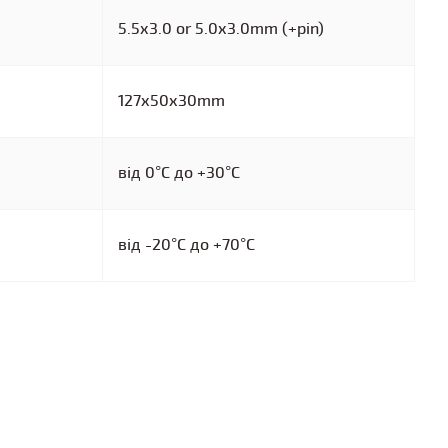
5.5x3.0 or 5.0x3.0mm (+pin)
127x50x30mm
від 0°C до +30°C
від -20°C до +70°C