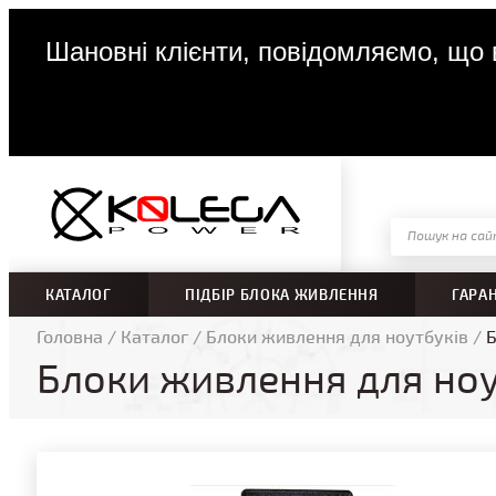
Шановні клієнти, повідомляємо, що в
КАТАЛОГ
ПІДБІР БЛОКА ЖИВЛЕННЯ
ГАРА
Головна
/
Каталог
/
Блоки живлення для ноутбуків
/
Б
Блоки живлення для ноу