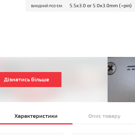
5.5x3.0 or 5.0x3.0mm (+pin)
ВИХІДНИЙ РОЗ'ЄМ:
Дізнатись більше
Характеристики
Опис товару