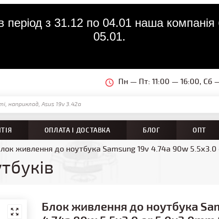
 період з 31.12 по 04.01 наша компанія 
05.01.
Пн — Пт: 11:00 — 16:00, Сб 
НТІЯ
ОПЛАТА І ДОСТАВКА
БЛОГ
ОПТ
лок живлення до ноутбука Samsung 19v 4.74a 90w 5.5x3.0 o
тбуків
Блок живлення до ноутбука Sa