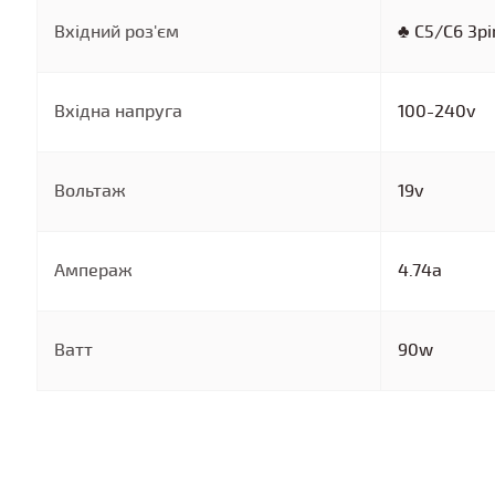
Вхідний роз'єм
♣ C5/C6 3pi
Вхідна напруга
100-240v
Вольтаж
19v
Ампераж
4.74a
Ватт
90w